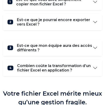
1
copier mon fichier Excel ?
Est-ce que je pourrai encore exporter
2
vers Excel ?
Est-ce que mon équipe aura des accès
3
différents ?
Combien coûte la transformation d’un
4
fichier Excel en application ?
Votre fichier Excel mérite mieux
qu’une gestion fragile.