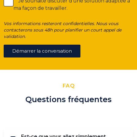
Je souhaite discuter d’une solution adaptée à
ma façon de travailler.
Vos informations resteront confidentielles. Nous vous
contacterons sous 48h pour planifier un court appel de
validation.
Démarrer la conversation
FAQ
Questions fréquentes
Est-ce que vous allez simplement