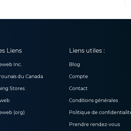
es Liens
Liens utiles :
teweb Inc.
Blog
ounais du Canada
Compte
ing Stores
Contact
web
Conditions générales
teweb (org)
Politique de confidentialit
Prendre rendez-vous