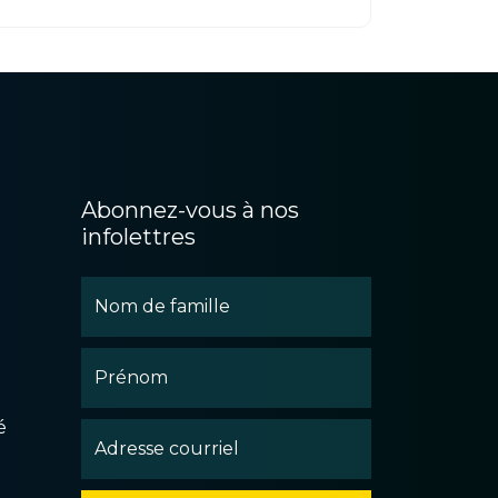
Abonnez-vous à nos
infolettres
é