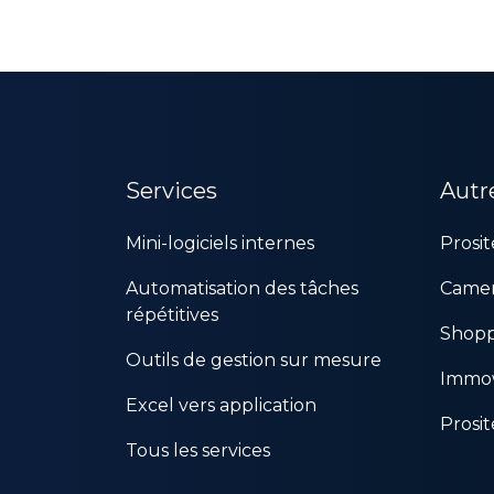
Services
Autr
Mini-logiciels internes
Prosi
Automatisation des tâches
Camer
répétitives
Shopp
Outils de gestion sur mesure
Immo
Excel vers application
Prosi
Tous les services