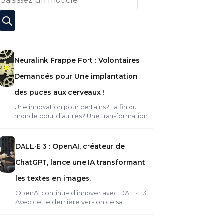
Neuralink Frappe Fort : Volontaires
Demandés pour Une implantation
des puces aux cerveaux !
Une innovation pour certains? La fin du
monde pour d’autres? Une transformation…
DALL·E 3 : OpenAI, créateur de
ChatGPT, lance une IA transformant
les textes en images.
OpenAI continue d’innover avec DALL·E 3.
Avec cette dernière version de sa…