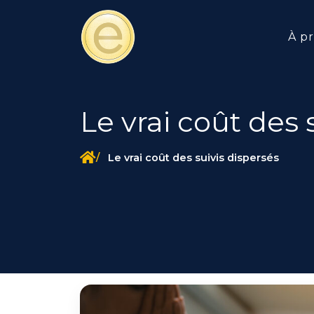
À p
Le vrai coût des 
Le vrai coût des suivis dispersés