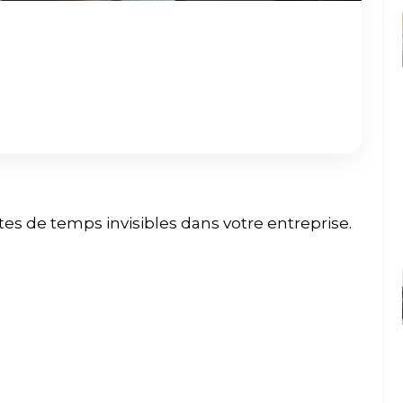
es de temps invisibles dans votre entreprise.