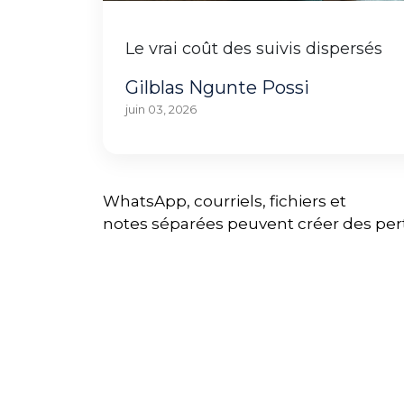
Le vrai coût des suivis dispersés
Gilblas Ngunte Possi
juin 03, 2026
WhatsApp, courriels, fichiers et
notes séparées peuvent créer des pert