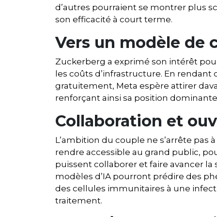
d’autres pourraient se montrer plus s
son efficacité à court terme.
Vers un modèle de 
Zuckerberg a exprimé son intérêt po
les coûts d’infrastructure. En rendant
gratuitement, Meta espère attirer dav
renforçant ainsi sa position dominant
Collaboration et ou
L’ambition du couple ne s’arrête pas à l
rendre accessible au grand public, p
puissent collaborer et faire avancer la
modèles d’IA pourront prédire des p
des cellules immunitaires à une infec
traitement.