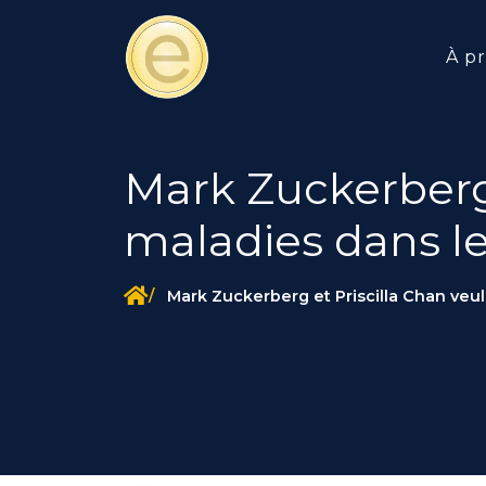
À p
Mark Zuckerberg 
maladies dans le
Mark Zuckerberg et Priscilla Chan veul