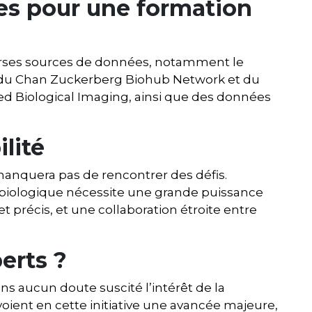
es pour une formation
verses sources de données, notamment le
es du Chan Zuckerberg Biohub Network et du
ed Biological Imaging, ainsi que des données
ilité
e manquera pas de rencontrer des défis.
he biologique nécessite une grande puissance
t précis, et une collaboration étroite entre
erts ?
s aucun doute suscité l’intérêt de la
oient en cette initiative une avancée majeure,