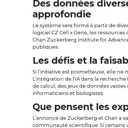
Des données divers
approfondie
Le système sera formé à partir de di
logiciel CZ Cell x Gene, les ressourc
Chan Zuckerberg Institute for Advanc
publiques.
Les défis et la faisab
Si l’initiative est prometteuse, elle n
L’intégration de l’IA dans la recherc
de calcul, des jeux de données vastes e
informaticiens et biologistes.
Que pensent les exp
L’annonce de Zuckerberg et Chan a san
communauté scientifique. Si certains v