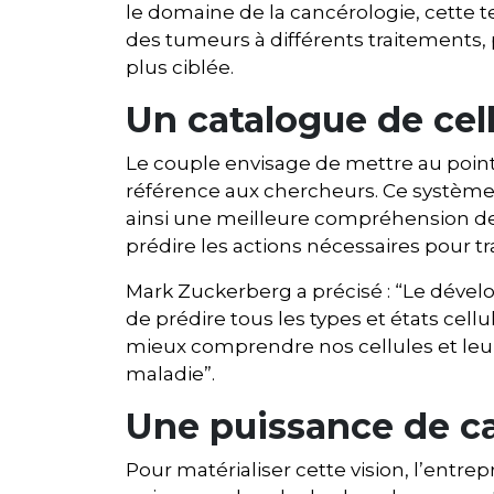
le domaine de la cancérologie, cette te
des tumeurs à différents traitements
plus ciblée.
Un catalogue de cell
Le couple envisage de mettre au point
référence aux chercheurs. Ce système p
ainsi une meilleure compréhension de 
prédire les actions nécessaires pour tr
Mark Zuckerberg a précisé : “Le dév
de prédire tous les types et états cel
mieux comprendre nos cellules et le
maladie”.
Une puissance de c
Pour matérialiser cette vision, l’entre