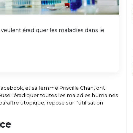
 veulent éradiquer les maladies dans le
acebook, et sa femme Priscilla Chan, ont
use : éradiquer toutes les maladies humaines
 paraître utopique, repose sur l’utilisation
nce