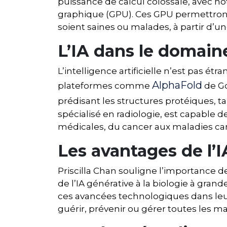
puissance de calcul colossale, avec 
graphique (GPU). Ces GPU permettront 
soient saines ou malades, à partir d’u
L’IA dans le domaine
L’intelligence artificielle n’est pas é
AlphaFold
plateformes comme
de Go
prédisant les structures protéiques, t
spécialisé en radiologie, est capable 
médicales, du cancer aux maladies ca
Les avantages de l’I
Priscilla Chan souligne l’importance d
de l’IA générative à la biologie à gra
ces avancées technologiques dans leurs
guérir, prévenir ou gérer toutes les ma