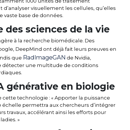
notamment 1000 unités de traitement
d’analyser visuellement les cellules, qu’elles
ne vaste base de données.
 des sciences de la vie
trangère à la recherche biomédicale. Des
ogle, DeepMind ont déjà fait leurs preuves en
RadImageGAN
andis que
de Nvidia,
de détecter une multitude de conditions
rdiaques.
A générative en biologie
e cette technologie : « Apporter la puissance
nde échelle permettra aux chercheurs d’intégrer
 travaux, accélérant ainsi les efforts pour
ladies. »