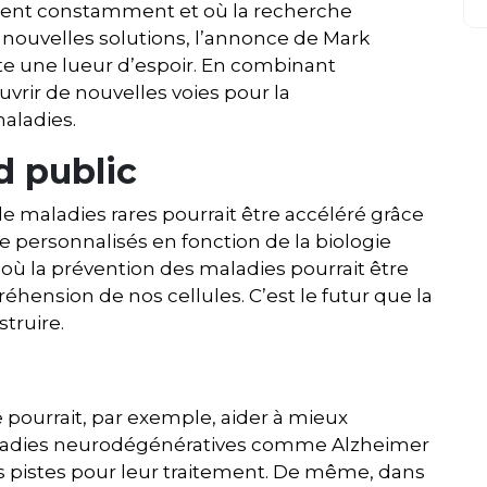
ent constamment et où la recherche
nouvelles solutions, l’annonce de Mark
te une lueur d’espoir. En combinant
ouvrir de nouvelles voies pour la
aladies.
d public
 maladies rares pourrait être accéléré grâce
tre personnalisés en fonction de la biologie
où la prévention des maladies pourrait être
hension de nos cellules. C’est le futur que la
truire.
e pourrait, par exemple, aider à mieux
adies neurodégénératives comme Alzheimer
es pistes pour leur traitement. De même, dans