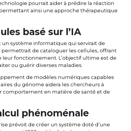
chnologie pourrait aider à prédire la réaction
, permettant ainsi une approche thérapeutique
ules basé sur l’IA
 un système informatique qui servirait de
ermettrait de cataloguer les cellules, offrant
leur fonctionnement. L’objectif ultime est de
aiter ou guérir diverses maladies.
eloppement de modèles numériques capables
lulaires du génome aidera les chercheurs à
ur comportement en matière de santé et de
alcul phénoménale
prise prévoit de créer un système doté d’une