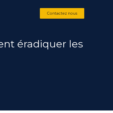
Contactez nous
ent éradiquer les