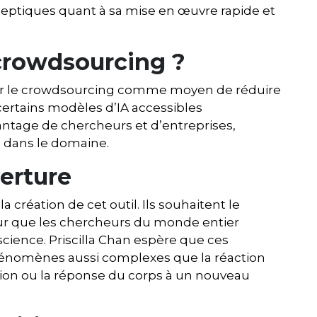
ceptiques quant à sa mise en œuvre rapide et
crowdsourcing ?
ur le crowdsourcing comme moyen de réduire
 certains modèles d’IA accessibles
antage de chercheurs et d’entreprises,
e dans le domaine.
verture
a création de cet outil. Ils souhaitent le
our que les chercheurs du monde entier
 science. Priscilla Chan espère que ces
hénomènes aussi complexes que la réaction
tion ou la réponse du corps à un nouveau