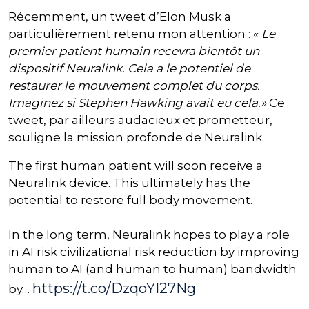
Récemment, un tweet d’Elon Musk a
particulièrement retenu mon attention : «
Le
premier patient humain recevra bientôt un
dispositif Neuralink. Cela a le potentiel de
restaurer le mouvement complet du corps.
Imaginez si Stephen Hawking avait eu cela.»
Ce
tweet, par ailleurs audacieux et prometteur,
souligne la mission profonde de Neuralink.
The first human patient will soon receive a
Neuralink device. This ultimately has the
potential to restore full body movement.
In the long term, Neuralink hopes to play a role
in AI risk civilizational risk reduction by improving
human to AI (and human to human) bandwidth
https://t.co/DzqoYI27Ng
by…